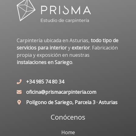
Carpintería ubicada en Asturias,
todo tipo de
servicios para interior
y
exterior
. Fabricación
propia y exposición en nuestras
instalaciones en Sariego
.
+34 985 74 80 34
oficina@prismacarpinteria.com
Polígono de Sariego, Parcela 3 · Asturias
Conócenos
Home