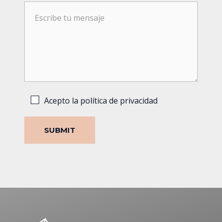
Acepto la política de privacidad
SUBMIT